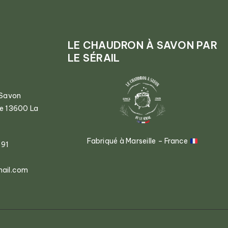
LE CHAUDRON À SAVON PAR
LE SÉRAIL
 Savon
ce 13600 La
Fabriqué à Marseille – France
 91
mail.com