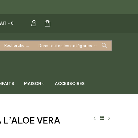
AIT –
0
Dans toutes les catégories
NFAITS
MAISON
ACCESSOIRES
 L’ALOE VERA