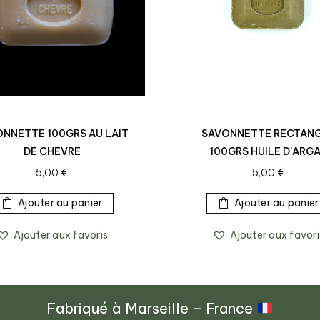
NNETTE 100GRS AU LAIT
SAVONNETTE RECTAN
DE CHEVRE
100GRS HUILE D’ARG
5,00
€
5,00
€
Ajouter au panier
Ajouter au panier
Ajouter aux favoris
Ajouter aux favori
Fabriqué à Marseille – France