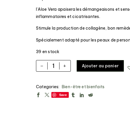
l’Aloe Vera apaisera les démangeaisons et sens
inflammatoires et cicatrisantes.
Stimule la production de collagène, bon remèd
Spécialement adapté pour les peaux de perso
39 en stock
-
+
Ajouter au panier
Categories:
Bien-être et bienfaits
Save