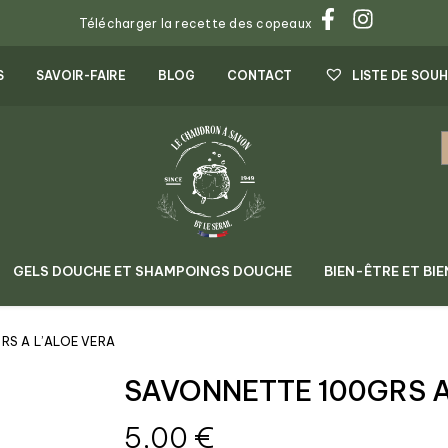
Télécharger la recette des copeaux
S
SAVOIR-FAIRE
BLOG
CONTACT
LISTE DE SOUH
GELS DOUCHE ET SHAMPOINGS DOUCHE
BIEN-ÊTRE ET BIE
RS A L’ALOE VERA
SAVONNETTE 100GRS A
5,00
€