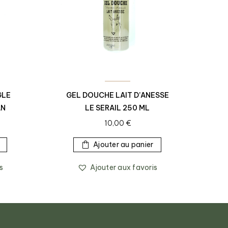
GLE
GEL DOUCHE LAIT D’ANESSE
AN
LE SERAIL 250 ML
10,00
€
Ajouter au panier
s
Ajouter aux favoris