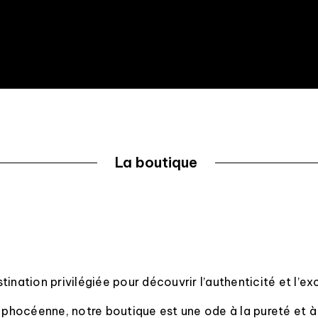
La boutique
ination privilégiée pour découvrir l’authenticité et l’ex
é phocéenne, notre boutique est une ode à la pureté et à 