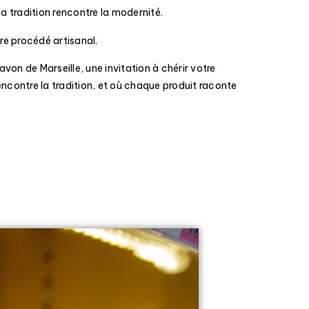
la tradition rencontre la modernité.
re procédé artisanal.
on de Marseille, une invitation à chérir votre
encontre la tradition, et où chaque produit raconte