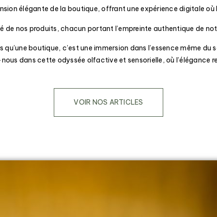
tension élégante de la boutique, offrant une expérience digitale où 
ité de nos produits, chacun portant l’empreinte authentique de not
us qu’une boutique, c’est une immersion dans l’essence même du sav
nous dans cette odyssée olfactive et sensorielle, où l’élégance r
VOIR NOS ARTICLES