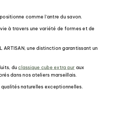
e positionne comme l’antre du savon.
 vie à travers une variété de formes et de
BEL ARTISAN, une distinction garantissant un
uits, du
classique cube extra pur
aux
orés dans nos ateliers marseillais.
ualités naturelles exceptionnelles.