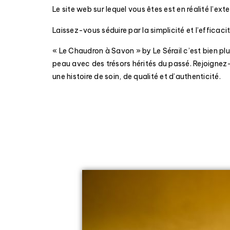
Le site web sur lequel vous êtes est en réalité l’ex
Laissez-vous séduire par la simplicité et l’efficac
« Le Chaudron à Savon » by Le Sérail c’est bien pl
peau avec des trésors hérités du passé. Rejoignez-
une histoire de soin, de qualité et d’authenticité.