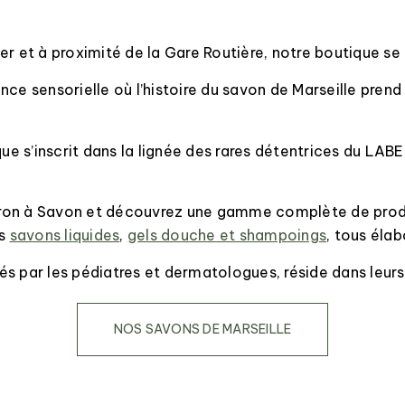
mer et à proximité de la Gare Routière, notre boutique s
nce sensorielle où l’histoire du savon de Marseille prend
ique s’inscrit dans la lignée des rares détentrices du LA
dron à Savon et découvrez une gamme complète de prod
es
savons liquides
,
gels douche et shampoings
, tous élab
par les pédiatres et dermatologues, réside dans leurs q
NOS SAVONS DE MARSEILLE