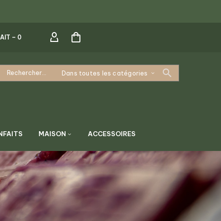
AIT –
0
Dans toutes les catégories
NFAITS
MAISON
ACCESSOIRES