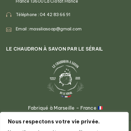
France 13600 La Ciotat France
Téléphone : 04 42 83 66 91
Email : massiliasoap@gmail.com
LE CHAUDRON À SAVON PAR LE SÉRAIL
Fabriqué à Marseille – France
Nous respectons votre vie privée.