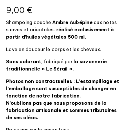
9,00
€
Shampoing douche
Ambre Aubépine
aux notes
suaves et orientales
, réalisé
exclusivement à
partir d’huiles végétales 500 ml.
Lave en douceur le corps et les cheveux.
Sans colorant
, fabriqué par l
a savonnerie
traditionnelle « Le Sérail ».
Photos non contractuelles : L’estampillage et
l’emballage sont susceptibles de changer en
fonction de notre fabrication.
N’oublions pas que nous proposons de la
fabrication artisanale et sommes tributaires
de ses aléas.
Poids pris sur le savon frais.