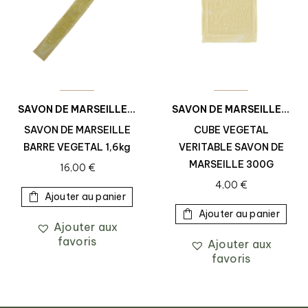
SAVON DE MARSEILLE
,
SAVON DE MARSEILLE VÉGÉTAL
SAVON DE MARSEILLE
,
SAV
,
S
SAVON DE MARSEILLE
CUBE VEGETAL
BARRE VEGETAL 1,6kg
VERITABLE SAVON DE
MARSEILLE 300G
16,00
€
4,00
€
Ajouter au panier
Ajouter au panier
Ajouter aux
favoris
Ajouter aux
favoris