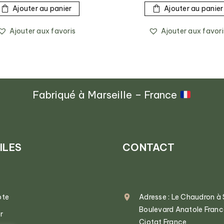
Ajouter au panier
Ajouter au panier
Ajouter aux favoris
Ajouter aux favori
Fabriqué à Marseille – France
ILES
CONTACT
pte
Adresse : Le Chaudron à
Boulevard Anatole Fran
r
Ciotat France