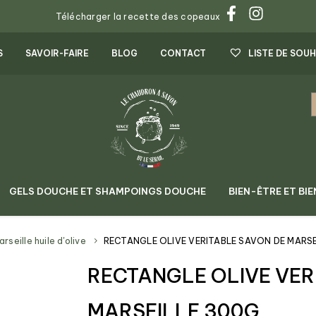
Télécharger la recette des copeaux
S
SAVOIR-FAIRE
BLOG
CONTACT
LISTE DE SOUH
GELS DOUCHE ET SHAMPOINGS DOUCHE
BIEN-ÊTRE ET BIE
seille huile d'olive
RECTANGLE OLIVE VERITABLE SAVON DE MARSE
RECTANGLE OLIVE VER
MARSEILLE 300G