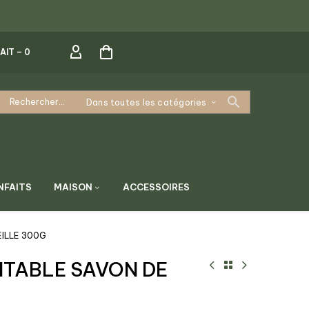
AIT –
0
Dans toutes les catégories
NFAITS
MAISON
ACCESSOIRES
ILLE 300G
ITABLE SAVON DE