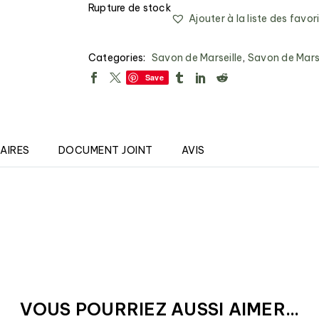
Rupture de stock
Ajouter à la liste des favor
Categories:
Savon de Marseille
,
Savon de Marsei
Save
AIRES
DOCUMENT JOINT
AVIS
VOUS POURRIEZ AUSSI AIMER...