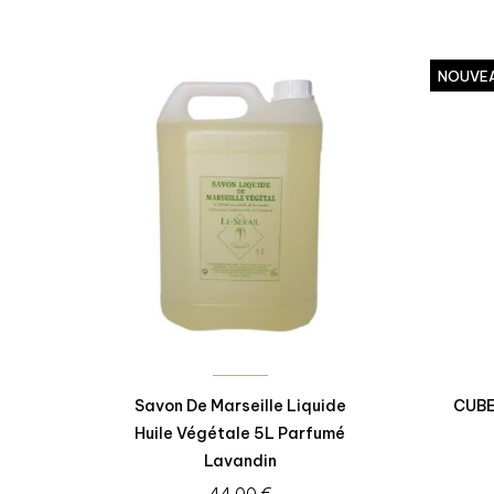
NOUVE
Savon De Marseille Liquide
CUBE
Huile Végétale 5L Parfumé
Lavandin