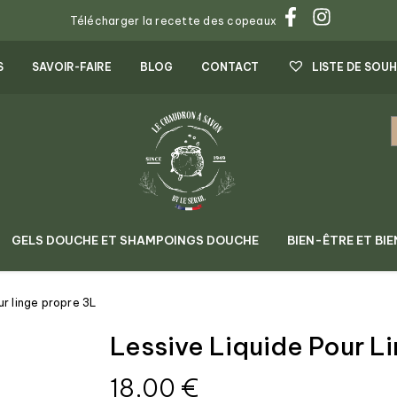
Télécharger la recette des copeaux
S
SAVOIR-FAIRE
BLOG
CONTACT
LISTE DE SOUH
GELS DOUCHE ET SHAMPOINGS DOUCHE
BIEN-ÊTRE ET BIE
ur linge propre 3L
Lessive Liquide Pour L
18,00
€