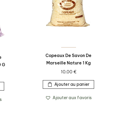
Copeaux De Savon De
e
Marseille Nature 1 Kg
0 G
10,00
€
Ajouter au panier
Ajouter aux favoris
s