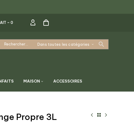
AIT –
0
Dans toutes les catégories
NFAITS
MAISON
ACCESSOIRES
inge Propre 3L