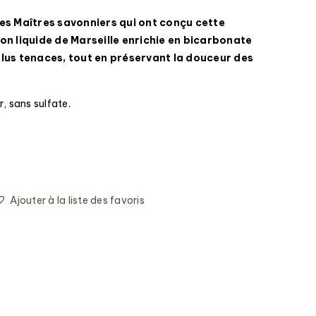
les Maîtres savonniers qui ont conçu cette
von liquide de Marseille enrichie en bicarbonate
plus tenaces, tout en préservant la douceur des
, sans sulfate.
Ajouter à la liste des favoris