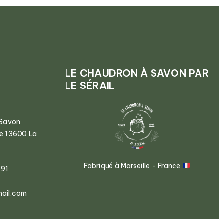
LE CHAUDRON À SAVON PAR
LE SÉRAIL
 Savon
ce 13600 La
Fabriqué à Marseille – France
 91
mail.com