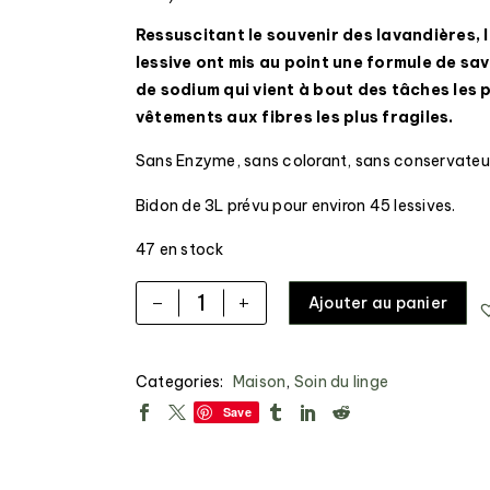
Ressuscitant le souvenir des lavandières, 
lessive ont mis au point une formule de sa
de sodium qui vient à bout des tâches les 
vêtements aux fibres les plus fragiles.
Sans Enzyme, sans colorant, sans conservateur
Bidon de 3L prévu pour environ 45 lessives.
47 en stock
-
+
Ajouter au panier
Categories:
Maison
,
Soin du linge
Save