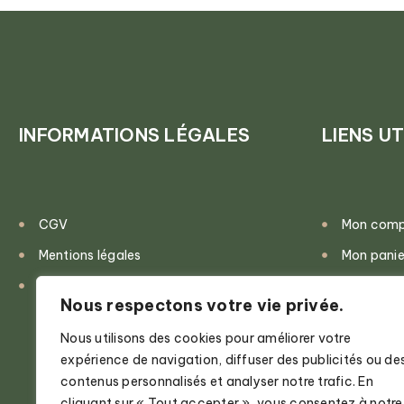
INFORMATIONS LÉGALES
LIENS UT
CGV
Mon com
Mentions légales
Mon panie
Politique de confidentialité
Validatio
Nous respectons votre vie privée.
Nous utilisons des cookies pour améliorer votre
expérience de navigation, diffuser des publicités ou de
contenus personnalisés et analyser notre trafic. En
cliquant sur « Tout accepter », vous consentez à notre