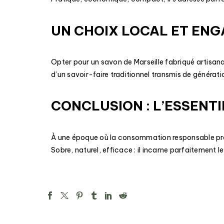
UN CHOIX LOCAL ET EN
Opter pour un savon de Marseille fabriqué artis
d’un savoir-faire traditionnel transmis de générat
CONCLUSION : L’ESSENT
À une époque où la consommation responsable prend
Sobre, naturel, efficace : il incarne parfaitement le r