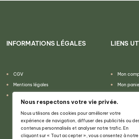
INFORMATIONS LÉGALES
LIENS UT
CGV
Mon com
Mentions légales
Mon panie
Politique de confidentialité
Validatio
Nous respectons votre vie privée.
Nous utilisons des cookies pour améliorer votre
expérience de navigation, diffuser des publicités ou de
contenus personnalisés et analyser notre trafic. En
cliquant sur « Tout accepter », vous consentez à notre