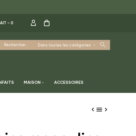
AIT –
0
Dans toutes les catégories
NFAITS
MAISON
ACCESSOIRES


