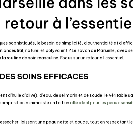
arseille dans les s
: retour à l’essentie
es sophistiqués, le besoin de simplicité, d’authenticité et d’effica
t ancestral, naturel et polyvalent ? Le savon de Marseille, avec ses
 routine de soin masculine. Focus sur un retour à l’essentiel.
DES SOINS EFFICACES
’huile d’olive), d’eau, de sel marin et de soude, le véritable s
 composition minimaliste en fait un
allié idéal pour les peaux sensi
dessécher, laissant une peau nette et douce, tout en respectant le 