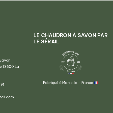
LE CHAUDRON À SAVON PAR
LE SÉRAIL
 Savon
ce 13600 La
Fabriqué à Marseille – France
 91
mail.com