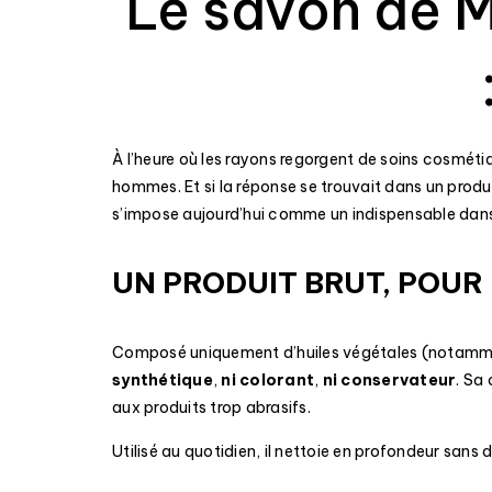
Le savon de M
À l’heure où les rayons regorgent de soins cosmétiqu
hommes. Et si la réponse se trouvait dans un produi
s’impose aujourd’hui comme un indispensable dans la
UN PRODUIT BRUT, POUR 
Composé uniquement d’huiles végétales (notamment d
synthétique
,
ni colorant
,
ni conservateur
. Sa
aux produits trop abrasifs.
Utilisé au quotidien, il nettoie en profondeur sans 