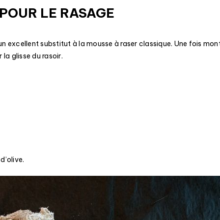
 POUR LE RASAGE
 un excellent substitut à la mousse à raser classique. Une fois mo
 la glisse du rasoir.
d’olive.