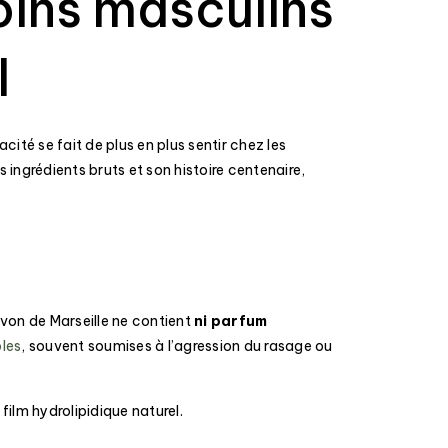
oins masculins
l
cité se fait de plus en plus sentir chez les
 ingrédients bruts et son histoire centenaire,
avon de Marseille ne contient
ni parfum
bles
, souvent soumises à l’agression du rasage ou
film hydrolipidique naturel.