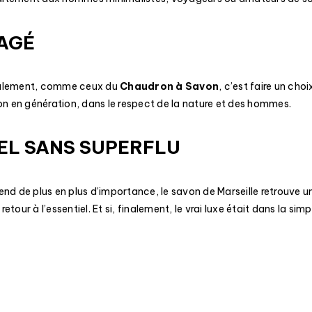
GAGÉ
analement, comme ceux du
Chaudron à Savon
, c’est faire un cho
ion en génération, dans le respect de la nature et des hommes.
IEL SANS SUPERFLU
 de plus en plus d’importance, le savon de Marseille retrouve un
etour à l’essentiel. Et si, finalement, le vrai luxe était dans la simp