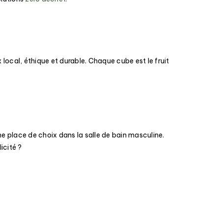
ix local, éthique et durable. Chaque cube est le fruit
e place de choix dans la salle de bain masculine.
licité ?