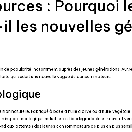
ources : Pourquoi 
-il les nouvelles g
in de popularité, notamment auprès des jeunes générations. Autre
plicité qui séduit une nouvelle vague de consommateurs.
ologique
ion naturelle. Fabriqué à base d’huile d’olive ou d’huile végétale, 
son impact écologique réduit, étant biodégradable et souvent ve
ond aux attentes des jeunes consommateurs de plus en plus sensi