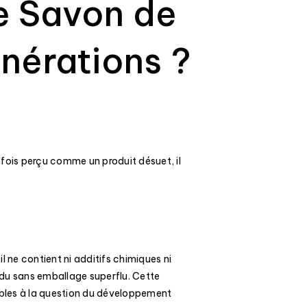
le Savon de
énérations ?
fois perçu comme un produit désuet, il
il ne contient ni additifs chimiques ni
ndu sans emballage superflu. Cette
bles à la question du développement