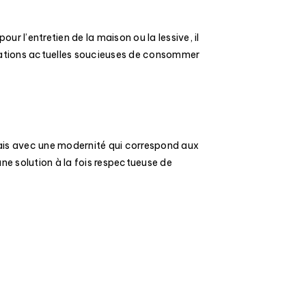
ur l’entretien de la maison ou la lessive, il
érations actuelles soucieuses de consommer
mais avec une modernité qui correspond aux
ne solution à la fois respectueuse de