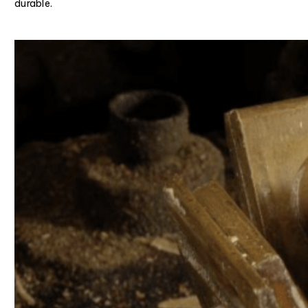
durable.