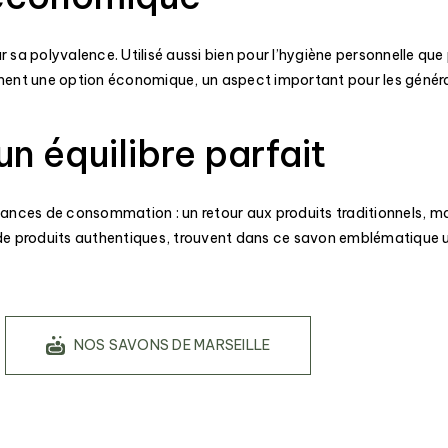
sa polyvalence. Utilisé aussi bien pour l’hygiène personnelle que po
alement une option économique, un aspect important pour les gén
un équilibre parfait
endances de consommation : un retour aux produits traditionnels, 
t de produits authentiques, trouvent dans ce savon emblématique u
NOS SAVONS DE MARSEILLE