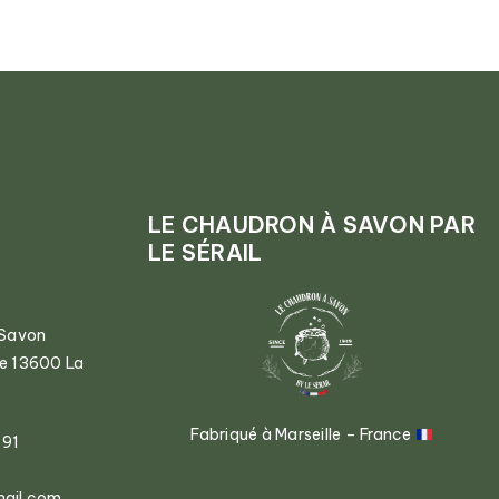
LE CHAUDRON À SAVON PAR
LE SÉRAIL
 Savon
ce 13600 La
Fabriqué à Marseille – France
 91
mail.com