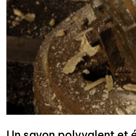
Un savon polyvalent et