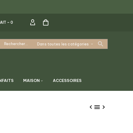
AIT –
0
Dans toutes les catégories
NFAITS
MAISON
ACCESSOIRES


