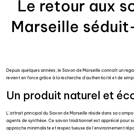
Le retour aux s
Marseille séduit
Depuis quelques années, le Savon de Marseille connaît un rega
revient en force grâce à la recherche d’authenticité et de sim
Un produit naturel et éc
L’attrait principal du Savon de Marseille réside dans sa composit
agents de synthèse. Ce savon traditionnel est apprécié pour 
approche minimaliste et respectueuse de l’environnement rép