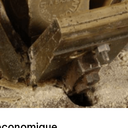
 économique